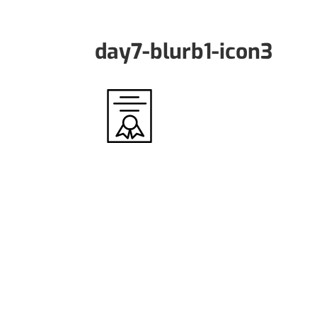
day7-blurb1-icon3